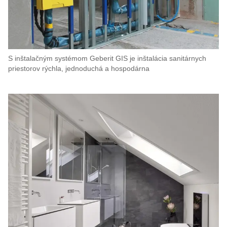
S inštalačným systémom Geberit GIS je inštalácia sanitárnych
priestorov rýchla, jednoduchá a hospodárna