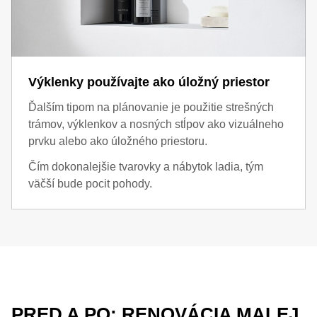
Výklenky používajte ako úložný priestor
Ďalším tipom na plánovanie je použitie strešných
trámov, výklenkov a nosných stĺpov ako vizuálneho
prvku alebo ako úložného priestoru.
Čím dokonalejšie tvarovky a nábytok ladia, tým
väčší bude pocit pohody.
PRED A PO: RENOVÁCIA MALEJ