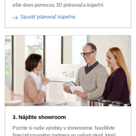
ešte dnes pomocou 3D plánovača kúpeľní.
Spustiť plánovač kúpeľne
3. Nájdite showroom
Pozrite si naše výrobky v showroome. Navštívte
špecializovaného partnera vo vašom okolí, ktorý