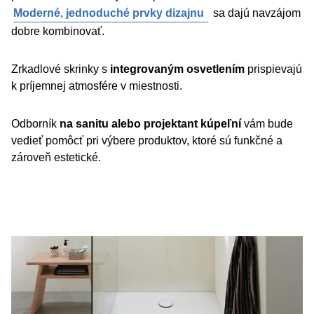
Moderné, jednoduché prvky dizajnu
sa dajú navzájom
dobre kombinovať.
Zrkadlové skrinky s
integrovaným osvetlením
prispievajú
k príjemnej atmosfére v miestnosti.
Odborník
na sanitu alebo projektant kúpeľní
vám bude
vedieť pomôcť pri výbere produktov, ktoré sú funkčné a
zároveň estetické.