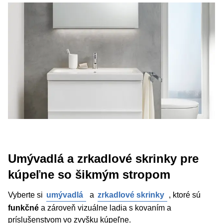
Umývadlá a zrkadlové skrinky pre
kúpeľne so šikmým stropom
Vyberte si
umývadlá
a
zrkadlové skrinky
, ktoré sú
funkčné
a zároveň vizuálne ladia s kovaním a
príslušenstvom vo zvyšku kúpeľne.