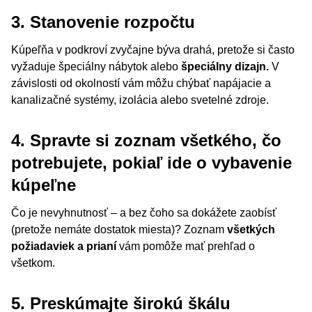
3. Stanovenie rozpočtu
Kúpeľňa v podkroví zvyčajne býva drahá, pretože si často
vyžaduje špeciálny nábytok alebo
špeciálny dizajn.
V
závislosti od okolností vám môžu chýbať napájacie a
kanalizačné systémy, izolácia alebo svetelné zdroje.
4. Spravte si zoznam všetkého, čo
potrebujete, pokiaľ ide o vybavenie
kúpeľne
Čo je nevyhnutnosť – a bez čoho sa dokážete zaobísť
(pretože nemáte dostatok miesta)? Zoznam
všetkých
požiadaviek a prianí
vám pomôže mať prehľad o
všetkom.
5. Preskúmajte širokú škálu