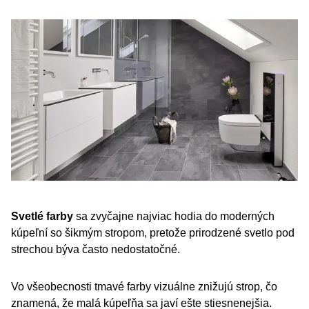
Svetlé farby
sa zvyčajne najviac hodia do moderných
kúpeľní so šikmým stropom, pretože prirodzené svetlo pod
strechou býva často nedostatočné.
Vo všeobecnosti tmavé farby vizuálne znižujú strop, čo
znamená, že malá kúpeľňa sa javí ešte stiesnenejšia.