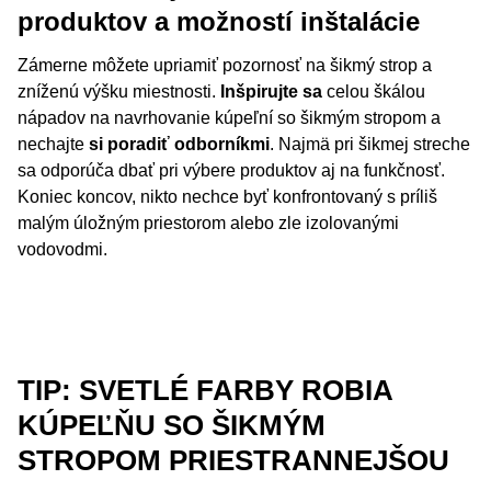
produktov a možností inštalácie
Zámerne môžete upriamiť pozornosť na šikmý strop a
zníženú výšku miestnosti.
Inšpirujte sa
celou škálou
nápadov na navrhovanie kúpeľní so šikmým stropom a
nechajte
si poradiť odborníkmi
. Najmä pri šikmej streche
sa odporúča dbať pri výbere produktov aj na funkčnosť.
Koniec koncov, nikto nechce byť konfrontovaný s príliš
malým úložným priestorom alebo zle izolovanými
vodovodmi.
TIP: SVETLÉ FARBY ROBIA
KÚPEĽŇU SO ŠIKMÝM
STROPOM PRIESTRANNEJŠOU