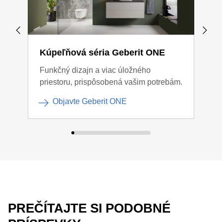
Kúpeľňová séria Geberit ONE
Kúp
Funkčný dizajn a viac úložného
Čist
priestoru, prispôsobená vašim potrebám.
Objavte Geberit ONE
PREČÍTAJTE SI PODOBNÉ