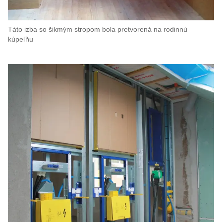
Táto izba so šikmým stropom bola pretvorená na rodinnú
kúpeľňu