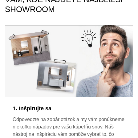
SHOWROOM
1. Inšpirujte sa
Odpovedzte na zopár otázok a my vám ponúkneme
niekoľko nápadov pre vašu kúpeľňu snov. Náš
nástroj na inšpiráciu vám pomôže vybrať to, čo