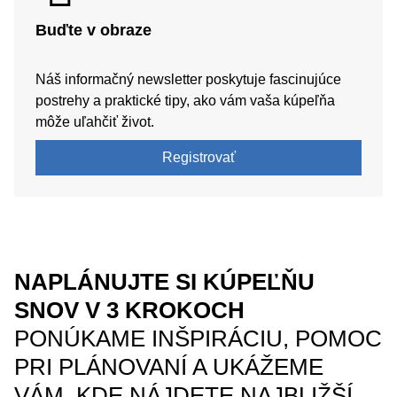
Buďte v obraze
Náš informačný newsletter poskytuje fascinujúce
postrehy a praktické tipy, ako vám vaša kúpeľňa
môže uľahčiť život.
Registrovať
NAPLÁNUJTE SI KÚPEĽŇU
SNOV V 3 KROKOCH
PONÚKAME INŠPIRÁCIU, POMOC
PRI PLÁNOVANÍ A UKÁŽEME
VÁM, KDE NÁJDETE NAJBLIŽŠÍ