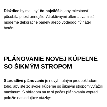
Dlaždice
by mali byť
čo najväčšie,
aby miestnosť
pôsobila priestrannejšie. Atraktívnymi alternatívami sú
moderné dekoračné panely alebo vodeodolný náter
betónu.
PLÁNOVANIE NOVEJ KÚPEĽNE
SO ŠIKMÝM STROPOM
Starostlivé plánovanie
je nevyhnutným predpokladom
toho, aby ste zo svojej kúpeľne so šikmým stropom vyťažili
maximum. S ohľadom na to si počas plánovania vopred
položte nasledujúce otázky: