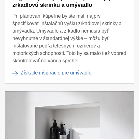
zrkadlovú skrinku a umývadlo
Pri plánovaní kúpeľne by ste mali najprv
špecifikovať inštalačnú výšku zrkadlovej skrinky a
umývadla. Umývadlo a zrkadlo nemusia byť
nevyhnutne v štandardnej výške – môžu byť
inštalované podľa telesných rozmerov a
motorických schopností. Toto by sa malo tiež vopred
skontrolovať na vani a sprche.
Získajte inšpirácie pre umývadlo