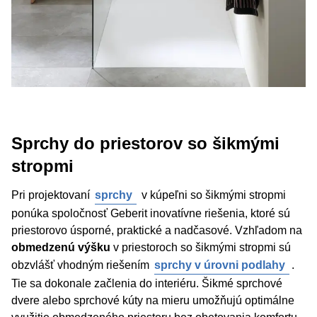
Sprchy do priestorov so šikmými
stropmi
Pri projektovaní
sprchy
v kúpeľni so šikmými stropmi
ponúka spoločnosť Geberit inovatívne riešenia, ktoré sú
priestorovo úsporné, praktické a nadčasové. Vzhľadom na
obmedzenú výšku
v priestoroch so šikmými stropmi sú
obzvlášť vhodným riešením
sprchy v úrovni podlahy
.
Tie sa dokonale začlenia do interiéru. Šikmé sprchové
dvere alebo sprchové kúty na mieru umožňujú optimálne