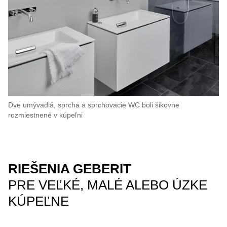
Dve umývadlá, sprcha a sprchovacie WC boli šikovne
rozmiestnené v kúpeľni
RIEŠENIA GEBERIT
PRE VEĽKÉ, MALÉ ALEBO ÚZKE
KÚPEĽNE