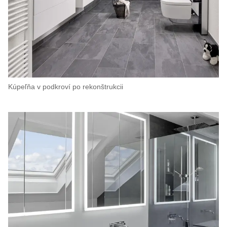
Kúpeľňa v podkroví po rekonštrukcii