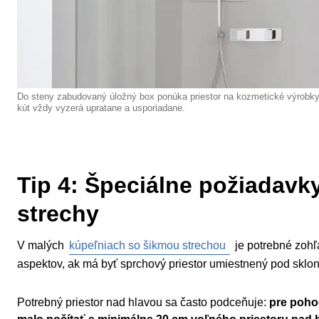
Do steny zabudovaný úložný box ponúka priestor na kozmetické výrobk
kút vždy vyzerá upratane a usporiadane.
Tip 4: Špeciálne požiadavk
strechy
V malých
kúpeľniach so šikmou strechou
je potrebné zohľ
aspektov, ak má byť sprchový priestor umiestnený pod sklo
Potrebný priestor nad hlavou sa často podceňuje:
pre poho