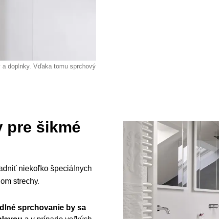
y a doplnky. Vďaka tomu sprchový
y pre šikmé
adniť niekoľko špeciálnych
nom strechy.
dlné sprchovanie by sa