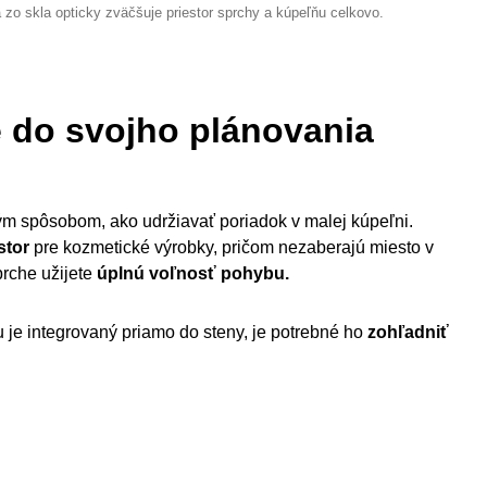
 zo skla opticky zväčšuje priestor sprchy a kúpeľňu celkovo.
e do svojho plánovania
m spôsobom, ako udržiavať poriadok v malej kúpeľni.
stor
pre kozmetické výrobky, pričom nezaberajú miesto v
prche užijete
úplnú voľnosť pohybu.
 je integrovaný priamo do steny, je potrebné ho
zohľadniť