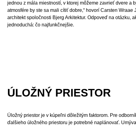
jednou z mála miestností, v ktorej môžeme zavrieť dvere a 
atmosfére by ste sa mali cítiť dobre,“ hovorí Carsten Wraae
architekt spoločnosti Bjerg Arkitektur. Odpoveď na otázku, 
jednoduchá: čo najfunkčnejšie.
ÚLOŽNÝ PRIESTOR
Úložný priestor je v kúpeľni dôležitým faktorom. Pre odbor
ďalšieho úložného priestoru je potrebné naplánovať. Umývadlá