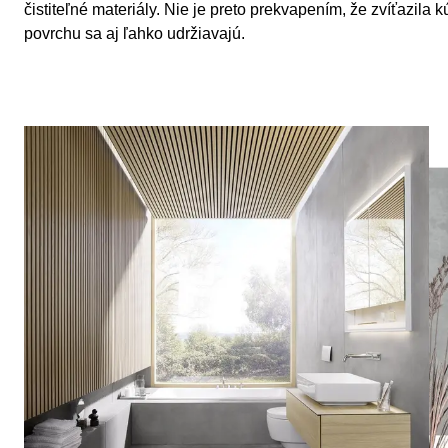
čistiteľné materiály. Nie je preto prekvapením, že zvíťazil
povrchu sa aj ľahko udržiavajú.