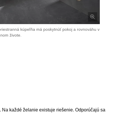
priestranná kúpeľňa má poskytnúť pokoj a rovnováhu v
nom živote.
. Na každé želanie existuje riešenie. Odporúčajú sa