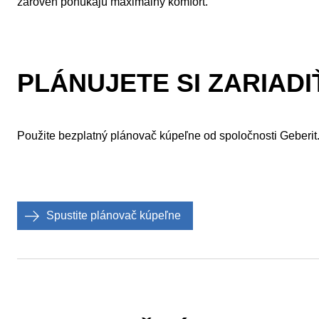
zároveň ponúkajú maximálny komfort.
PLÁNUJETE SI ZARIAD
Použite bezplatný plánovač kúpeľne od spoločnosti Geberit
Spustite plánovač kúpeľne