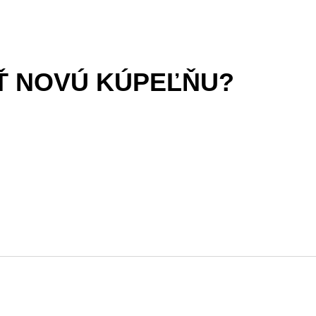
IŤ NOVÚ KÚPEĽŇU?
.