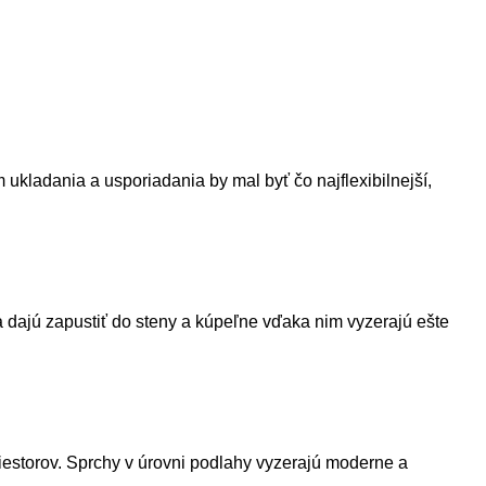
kladania a usporiadania by mal byť čo najflexibilnejší,
sa dajú zapustiť do steny a kúpeľne vďaka nim vyzerajú ešte
iestorov. Sprchy v úrovni podlahy vyzerajú moderne a