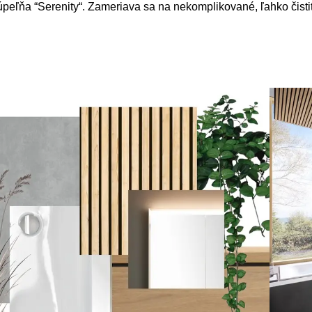
a kúpeľňa “Serenity“. Zameriava sa na nekomplikované, ľahko čis