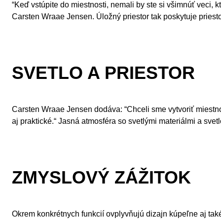
“Keď vstúpite do miestnosti, nemali by ste si všimnúť veci,
Carsten Wraae Jensen. Úložný priestor tak poskytuje priesto
SVETLO A PRIESTOR
Carsten Wraae Jensen dodáva: “Chceli sme vytvoriť miestnos
aj praktické.“ Jasná atmosféra so svetlými materiálmi a sve
ZMYSLOVÝ ZÁŽITOK
Okrem konkrétnych funkcií ovplyvňujú dizajn kúpeľne aj také