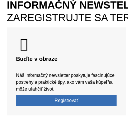
INFORMAČNÝ NEWSTE
ZAREGISTRUJTE SA TE
Buďte v obraze
Náš informačný newsletter poskytuje fascinujúce
postrehy a praktické tipy, ako vám vaša kúpeľňa
môže uľahčiť život.
Registrovať