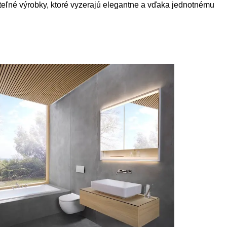
titeľné výrobky, ktoré vyzerajú elegantne a vďaka jednotnému