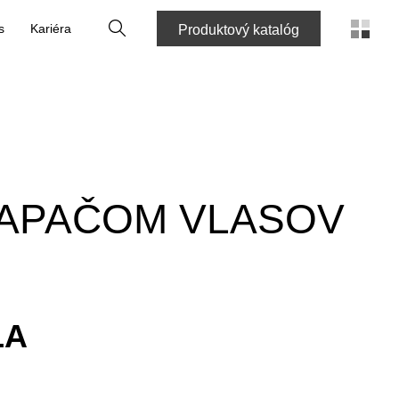
Vyhľadať
s
Kariéra
Produktový katalóg
LAPAČOM VLASOV
LA