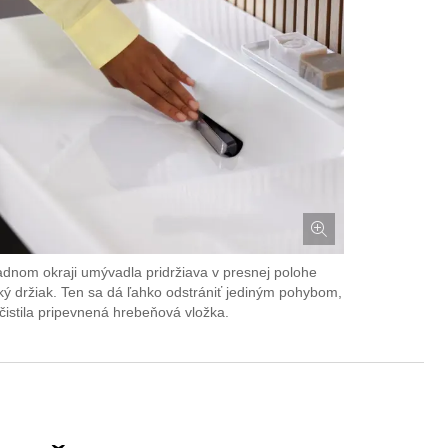
adnom okraji umývadla pridržiava v presnej polohe
ý držiak. Ten sa dá ľahko odstrániť jediným pohybom,
čistila pripevnená hrebeňová vložka.