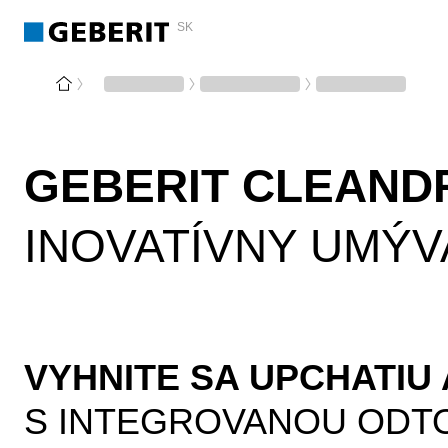
SK
GEBERIT CLEAND
INOVATÍVNY UMÝ
VYHNITE SA UPCHATIU
S INTEGROVANOU ODT