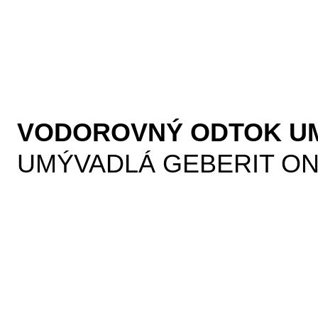
VODOROVNÝ ODTOK U
UMÝVADLÁ GEBERIT O