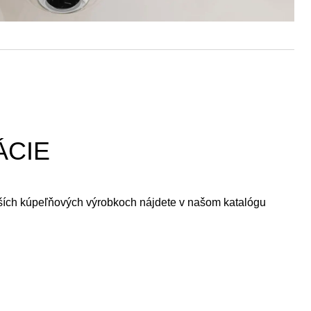
ÁCIE
ších kúpeľňových výrobkoch nájdete v našom katalógu