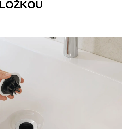
VLOŽKOU