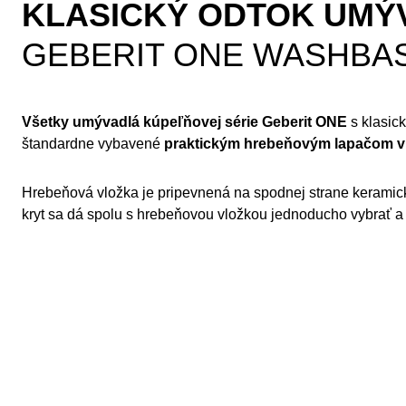
KLASICKÝ ODTOK UMÝ
GEBERIT ONE WASHBA
Všetky umývadlá kúpeľňovej série Geberit ONE
s klasic
štandardne vybavené
praktickým hrebeňovým lapačom v
Hrebeňová vložka je pripevnená na spodnej strane keramic
kryt sa dá spolu s hrebeňovou vložkou jednoducho vybrať 