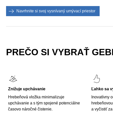
Navrhnite si svoj vysnívaný umývací priestor
PREČO SI VYBRAŤ GEB
Znižuje upchávanie
Ľahko sa vy
Hrebeňová vložka minimalizuje
Inovatívny 
upchávanie a s tým spojené potenciálne
hrebeňovou 
časovo náročné čistenie.
a vyčistiť za