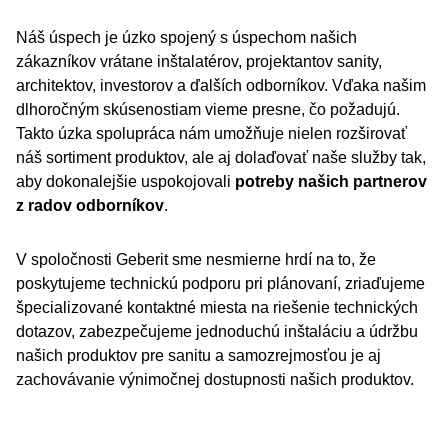
Náš úspech je úzko spojený s úspechom našich
zákazníkov vrátane inštalatérov, projektantov sanity,
architektov, investorov a ďalších odborníkov. Vďaka našim
dlhoročným skúsenostiam vieme presne, čo požadujú.
Takto úzka spolupráca nám umožňuje nielen rozširovať
náš sortiment produktov, ale aj dolaďovať naše služby tak,
aby dokonalejšie uspokojovali
potreby našich partnerov
z radov odborníkov
.
V spoločnosti Geberit sme nesmierne hrdí na to, že
poskytujeme technickú podporu pri plánovaní, zriaďujeme
špecializované kontaktné miesta na riešenie technických
dotazov, zabezpečujeme jednoduchú inštaláciu a údržbu
našich produktov pre sanitu a samozrejmosťou je aj
zachovávanie výnimočnej dostupnosti našich produktov.