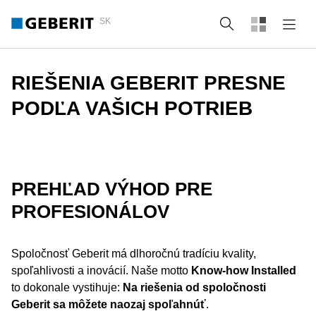
SK
Vyhľadať
RIEŠENIA GEBERIT PRESNE
PODĽA VAŠICH POTRIEB
PREHĽAD VÝHOD PRE
PROFESIONÁLOV
Spoločnosť Geberit má dlhoročnú tradíciu kvality,
spoľahlivosti a inovácií. Naše motto
Know-how Installed
to dokonale vystihuje:
Na riešenia od spoločnosti
Geberit sa môžete naozaj spoľahnúť
.