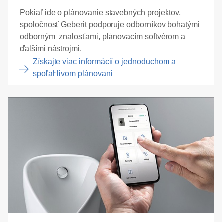
Pokiaľ ide o plánovanie stavebných projektov,
spoločnosť Geberit podporuje odborníkov bohatými
odbornými znalosťami, plánovacím softvérom a
ďalšími nástrojmi.
Získajte viac informácií o jednoduchom a
spoľahlivom plánovaní