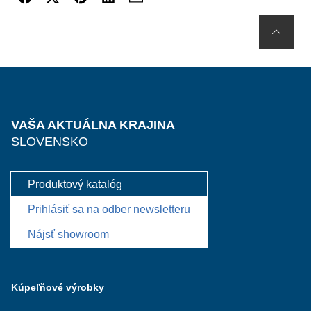
VAŠA AKTUÁLNA KRAJINA
SLOVENSKO
Produktový katalóg
Prihlásiť sa na odber newsletteru
Nájsť showroom
Kúpeľňové výrobky