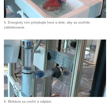
5. Energicky ním pohybujte hore a dole, aby sa uvoľnilo
zablokovanie.
6. Blokácia sa uvoľní a odplaví.