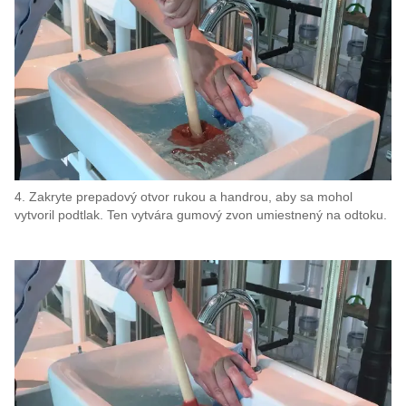
4. Zakryte prepadový otvor rukou a handrou, aby sa mohol
vytvoril podtlak. Ten vytvára gumový zvon umiestnený na odtoku.