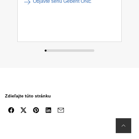
Objavte sériu Geberit ONE
Zdieľajte túto stránku