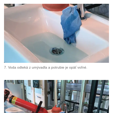
7. Voda odteká z umývadla a potrubie je opäť voľné.