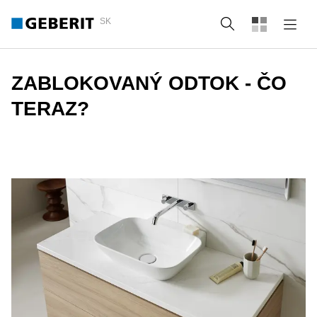
SK
Vyhľadať
ZABLOKOVANÝ ODTOK - ČO
TERAZ?