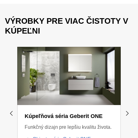
VÝROBKY PRE VIAC ČISTOTY V
KÚPEĽNI
Kúpeľňová séria Geberit ONE
Kúp
Funkčný dizajn pre lepšiu kvalitu života.
Kont