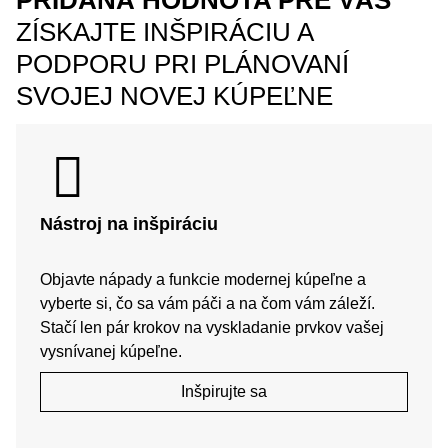
PRIDANÁ HODNOTA PRE VÁS
ZÍSKAJTE INŠPIRÁCIU A
PODPORU PRI PLÁNOVANÍ
SVOJEJ NOVEJ KÚPEĽNE
Nástroj na inšpiráciu
Objavte nápady a funkcie modernej kúpeľne a
vyberte si, čo sa vám páči a na čom vám záleží.
Stačí len pár krokov na vyskladanie prvkov vašej
vysnívanej kúpeľne.
Inšpirujte sa