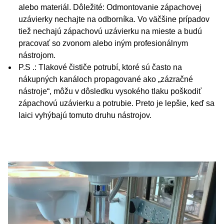
alebo materiál. Dôležité: Odmontovanie zápachovej
uzávierky nechajte na odborníka. Vo väčšine prípadov
tiež nechajú zápachovú uzávierku na mieste a budú
pracovať so zvonom alebo iným profesionálnym
nástrojom.
P.S .: Tlakové čističe potrubí, ktoré sú často na
nákupných kanáloch propagované ako „zázračné
nástroje“, môžu v dôsledku vysokého tlaku poškodiť
zápachovú uzávierku a potrubie. Preto je lepšie, keď sa
laici vyhýbajú tomuto druhu nástrojov.