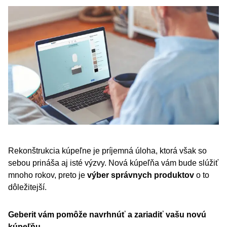
Rekonštrukcia kúpeľne je príjemná úloha, ktorá však so
sebou prináša aj isté výzvy. Nová kúpeľňa vám bude slúžiť
mnoho rokov, preto je
výber správnych produktov
o to
dôležitejší.
Geberit vám pomôže navrhnúť a zariadiť vašu novú
kúpeľňu.