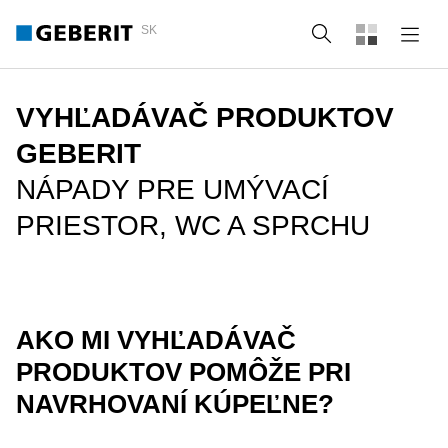
SK
Vyhľadať
VYHĽADÁVAČ PRODUKTOV
GEBERIT
NÁPADY PRE UMÝVACÍ
PRIESTOR, WC A SPRCHU
AKO MI VYHĽADÁVAČ
PRODUKTOV POMÔŽE PRI
NAVRHOVANÍ KÚPEĽNE?