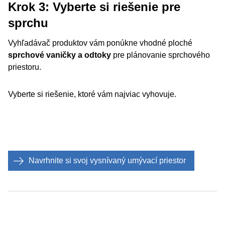
Krok 3: Vyberte si riešenie pre
sprchu
Vyhľadávač produktov vám ponúkne vhodné ploché
sprchové vaničky a odtoky
pre plánovanie sprchového
priestoru.
Vyberte si riešenie, ktoré vám najviac vyhovuje.
Navrhnite si svoj vysnívaný umývací priestor