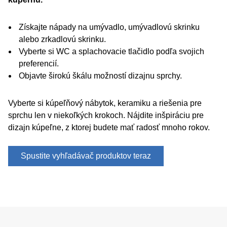
Získajte nápady na umývadlo, umývadlovú skrinku
alebo zrkadlovú skrinku.
Vyberte si WC a splachovacie tlačidlo podľa svojich
preferencií.
Objavte širokú škálu možností dizajnu sprchy.
Vyberte si kúpeľňový nábytok, keramiku a riešenia pre
sprchu len v niekoľkých krokoch. Nájdite inšpiráciu pre
dizajn kúpeľne, z ktorej budete mať radosť mnoho rokov.
Spustite vyhľadávač produktov teraz