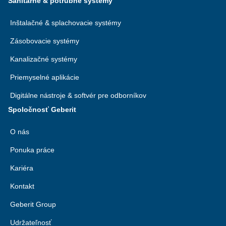
Sanitárne & potrubné systémy
Inštalačné & splachovacie systémy
Zásobovacie systémy
Kanalizačné systémy
Priemyselné aplikácie
Digitálne nástroje & softvér pre odborníkov
Spoločnosť Geberit
O nás
Ponuka práce
Kariéra
Kontakt
Geberit Group
Udržateľnosť