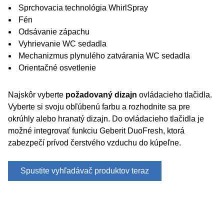
Sprchovacia technológia WhirlSpray
Fén
Odsávanie zápachu
Vyhrievanie WC sedadla
Mechanizmus plynulého zatvárania WC sedadla
Orientačné osvetlenie
Najskôr vyberte
požadovaný dizajn
ovládacieho tlačidla.
Vyberte si svoju obľúbenú farbu a rozhodnite sa pre
okrúhly alebo hranatý dizajn. Do ovládacieho tlačidla je
možné integrovať funkciu Geberit DuoFresh, ktorá
zabezpečí prívod čerstvého vzduchu do kúpeľne.
Spustite vyhľadávač produktov teraz