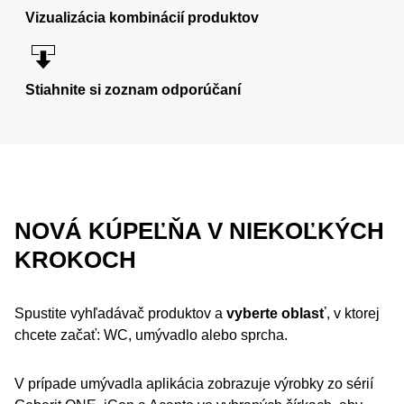
Vizualizácia kombinácií produktov
Stiahnite si zoznam odporúčaní
NOVÁ KÚPEĽŇA V NIEKOĽKÝCH
KROKOCH
Spustite vyhľadávač produktov a
vyberte oblasť
, v ktorej
chcete začať: WC, umývadlo alebo sprcha.
V prípade umývadla aplikácia zobrazuje výrobky zo sérií