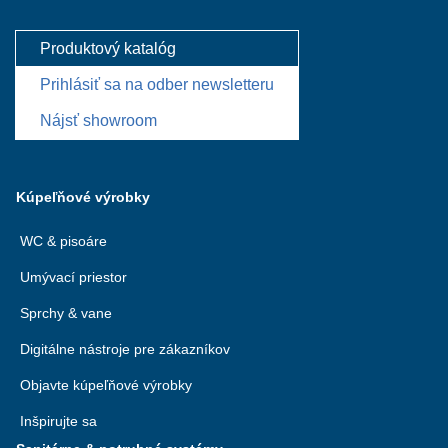
Produktový katalóg
Prihlásiť sa na odber newsletteru
Nájsť showroom
Kúpeľňové výrobky
WC & pisoáre
Umývací priestor
Sprchy & vane
Digitálne nástroje pre zákazníkov
Objavte kúpeľňové výrobky
Inšpirujte sa