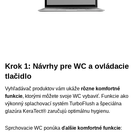
Krok 1: Návrhy pre WC a ovládacie
tlačidlo
Vyhľadávač produktov vám ukáže
rôzne komfortné
funkcie
, ktorými môžete svoje WC vybaviť. Funkcie ako
výkonný splachovací systém TurboFlush a špeciálna
glazúra KeraTect® zaručujú optimálnu hygienu.
Sprchovacie WC ponúka
ďalšie komfortné funkcie
: