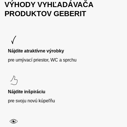
VÝHODY VYHĽADÁVAČA
PRODUKTOV GEBERIT
Nájdite atraktívne výrobky
pre umývací priestor, WC a sprchu
Nájdite inšpiráciu
pre svoju novú kúpeľňu