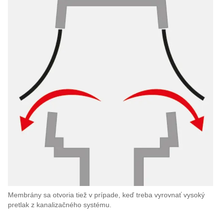
Membrány sa otvoria tiež v prípade, keď treba vyrovnať vysoký
pretlak z kanalizačného systému.