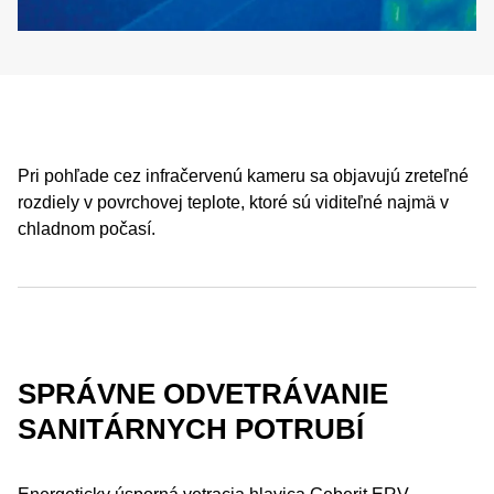
Pri pohľade cez infračervenú kameru sa objavujú zreteľné
rozdiely v povrchovej teplote, ktoré sú viditeľné najmä v
chladnom počasí.
SPRÁVNE ODVETRÁVANIE
SANITÁRNYCH POTRUBÍ