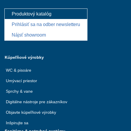
Produktový katalóg
Prihlásiť sa na odber newsletteru
Nájsť showroom
Kúpeľňové výrobky
WC & pisoáre
Umývací priestor
Sprchy & vane
Digitálne nástroje pre zákazníkov
Objavte kúpeľňové výrobky
Inšpirujte sa