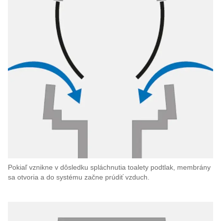
Pokiaľ vznikne v dôsledku spláchnutia toalety podtlak, membrány
sa otvoria a do systému začne prúdiť vzduch.