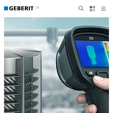
SK
Vyhľadať