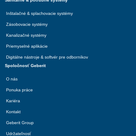
Sanitárne & potrubné systémy
Inštalačné & splachovacie systémy
Zásobovacie systémy
Kanalizačné systémy
Priemyselné aplikácie
Digitálne nástroje & softvér pre odborníkov
Spoločnosť Geberit
O nás
Ponuka práce
Kariéra
Kontakt
Geberit Group
Udržateľnosť