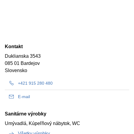
Kontakt
Duklianska 3543
085 01 Bardejov
Slovensko
+421 915 280 480
E-mail
Sanitárne výrobky
Umývadlá, Kúpeľňový nábytok, WC
Všetky výrobky