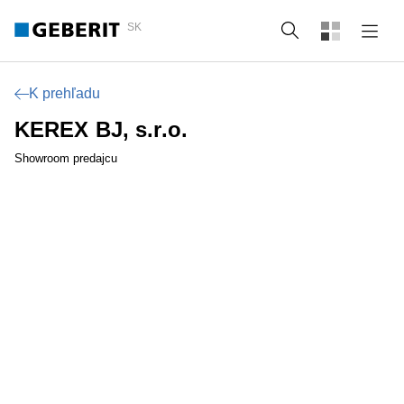
SK
Vyhľadať
K prehľadu
KEREX BJ, s.r.o.
Showroom predajcu