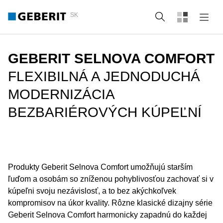
SK
Vyhľadať
GEBERIT SELNOVA COMFORT
FLEXIBILNÁ A JEDNODUCHÁ
MODERNIZÁCIA
BEZBARIÉROVÝCH KÚPEĽNÍ
Produkty Geberit Selnova Comfort umožňujú starším
ľuďom a osobám so zníženou pohyblivosťou zachovať si v
kúpeľni svoju nezávislosť, a to bez akýchkoľvek
kompromisov na úkor kvality. Rôzne klasické dizajny série
Geberit Selnova Comfort harmonicky zapadnú do každej