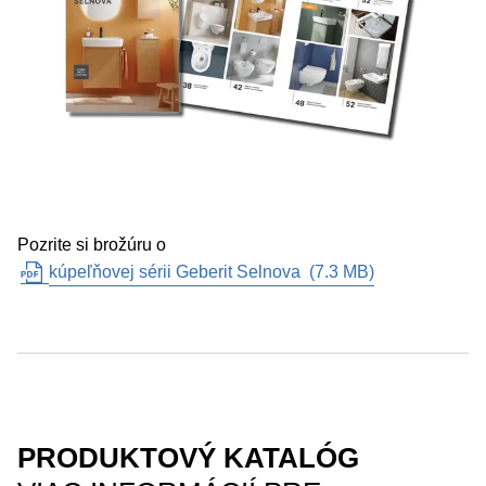
Pozrite si brožúru o
kúpeľňovej sérii Geberit Selnova
(
7.3 MB
)
PRODUKTOVÝ KATALÓG