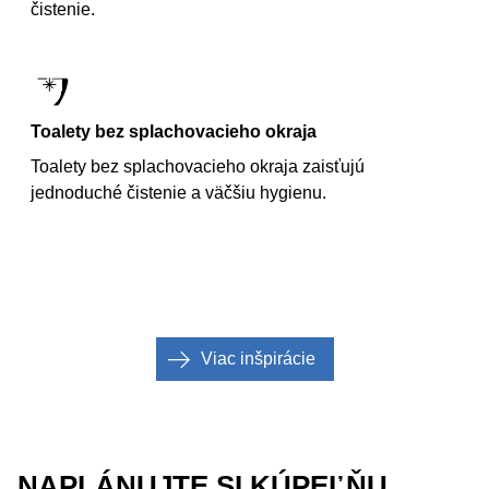
čistenie.
Toalety bez splachovacieho okraja
Toalety bez splachovacieho okraja zaisťujú
jednoduché čistenie a väčšiu hygienu.
Viac inšpirácie
NAPLÁNUJTE SI KÚPEĽŇU