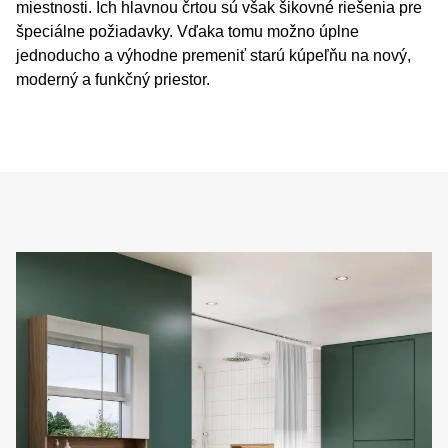
miestnosti. Ich hlavnou črtou sú však šikovné riešenia pre
špeciálne požiadavky. Vďaka tomu možno úplne
jednoducho a výhodne premeniť starú kúpeľňu na nový,
moderný a funkčný priestor.