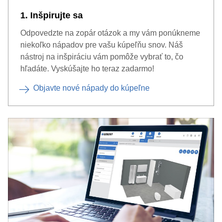
1. Inšpirujte sa
Odpovedzte na zopár otázok a my vám ponúkneme
niekoľko nápadov pre vašu kúpeľňu snov. Náš
nástroj na inšpiráciu vám pomôže vybrať to, čo
hľadáte. Vyskúšajte ho teraz zadarmo!
Objavte nové nápady do kúpeľne