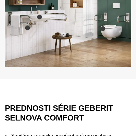
PREDNOSTI SÉRIE GEBERIT
SELNOVA COMFORT
Sanitárna keramika prispôsobená pre osoby so