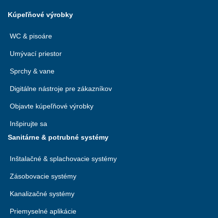
Kúpeľňové výrobky
WC & pisoáre
Umývací priestor
Sprchy & vane
Digitálne nástroje pre zákazníkov
Objavte kúpeľňové výrobky
Inšpirujte sa
Sanitárne & potrubné systémy
Inštalačné & splachovacie systémy
Zásobovacie systémy
Kanalizačné systémy
Priemyselné aplikácie