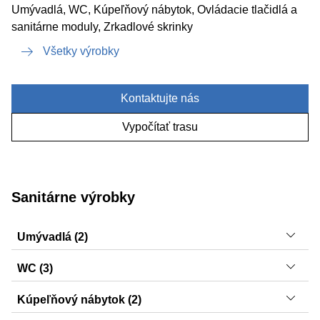
Umývadlá, WC, Kúpeľňový nábytok, Ovládacie tlačidlá a
sanitárne moduly, Zrkadlové skrinky
Všetky výrobky
Kontaktujte nás
Vypočítať trasu
Sanitárne výrobky
Umývadlá (2)
iCon, Smyle
WC (3)
iCon, Selnova Comfort, Smyle
Kúpeľňový nábytok (2)