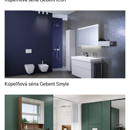
Kúpeľňová séria Geberit Smyle