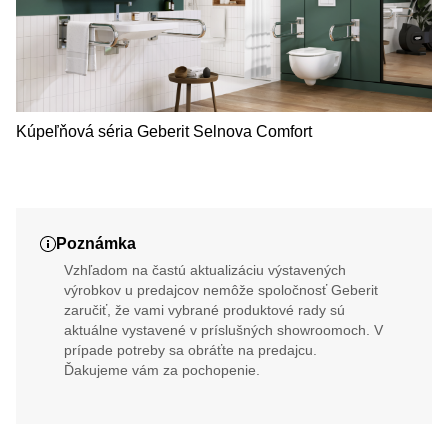
Kúpeľňová séria Geberit Selnova Comfort
Poznámka
Vzhľadom na častú aktualizáciu výstavených
výrobkov u predajcov nemôže spoločnosť Geberit
zaručiť, že vami vybrané produktové rady sú
aktuálne vystavené v príslušných showroomoch. V
prípade potreby sa obráťte na predajcu.
Ďakujeme vám za pochopenie.