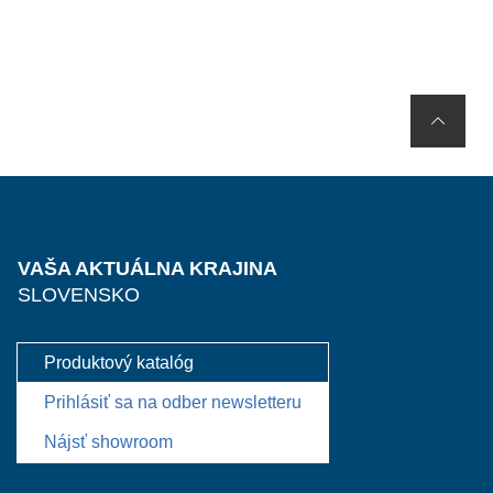
VAŠA AKTUÁLNA KRAJINA
SLOVENSKO
Produktový katalóg
Prihlásiť sa na odber newsletteru
Nájsť showroom