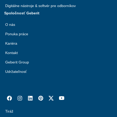
Digitálne nástroje & softvér pre odborníkov
Spoločnosť Geberit
O nás
Ponuka práce
Kariéra
Kontakt
Geberit Group
Udržateľnosť
Tiráž