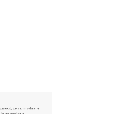
zaručiť, že vami vybrané
te na predajcu.