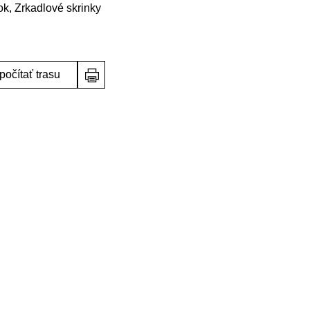
k, Zrkadlové skrinky
počítať trasu