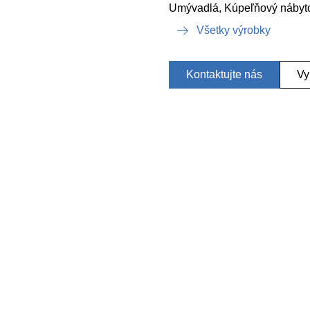
Umývadlá, Kúpeľňový nábyto
Všetky výrobky
Kontaktujte nás
Vy