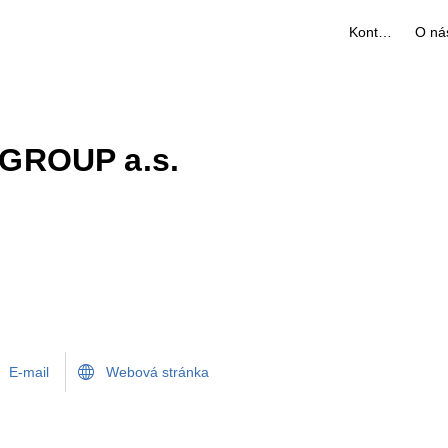
Kontakty
O ná
ROUP a.s.
E-mail
Webová stránka