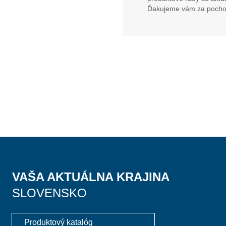
Ďakujeme vám za pocho
VAŠA AKTUÁLNA KRAJINA
SLOVENSKO
Produktový katalóg