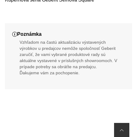
Poznámka
Vzhľadom na častú aktualizáciu výstavených
výrobkov u predajcov nemôže spoločnosť Geberit
zaručiť, že vami vybrané produktové rady sú
aktuálne vystavené v príslušných showroomoch. V
prípade potreby sa obráťte na predajcu.
Ďakujeme vám za pochopenie.