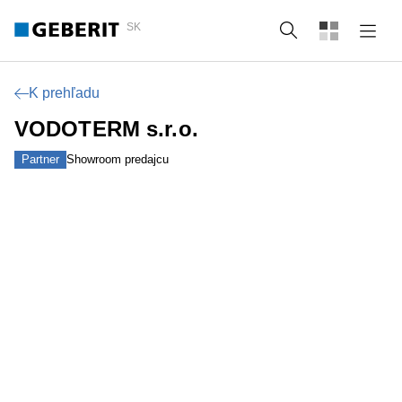
SK
Vyhľadať
K prehľadu
VODOTERM s.r.o.
Partner
Showroom predajcu