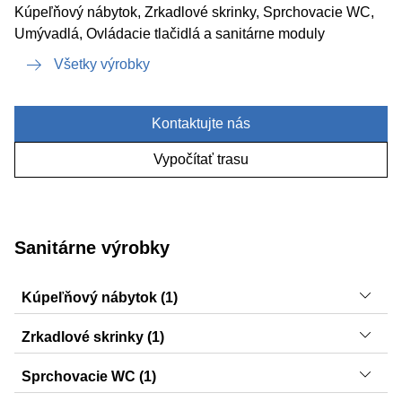
Kúpeľňový nábytok, Zrkadlové skrinky, Sprchovacie WC,
Umývadlá, Ovládacie tlačidlá a sanitárne moduly
Všetky výrobky
Kontaktujte nás
Vypočítať trasu
Sanitárne výrobky
Kúpeľňový nábytok (1)
Selnova Square
Zrkadlové skrinky (1)
Selnova Square
Sprchovacie WC (1)