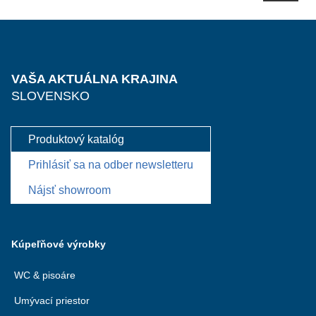
VAŠA AKTUÁLNA KRAJINA
SLOVENSKO
Produktový katalóg
Prihlásiť sa na odber newsletteru
Nájsť showroom
Kúpeľňové výrobky
WC & pisoáre
Umývací priestor