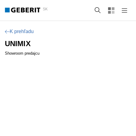
SK
Vyhľadať
K prehľadu
UNIMIX
Showroom predajcu