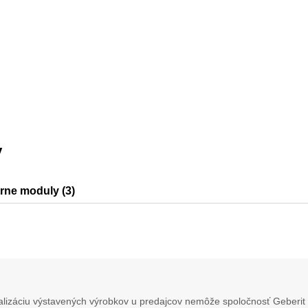
y
árne moduly (3)
0
lizáciu výstavených výrobkov u predajcov nemôže spoločnosť Geberit 