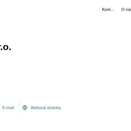
Kontakty
O ná
.o.
E-mail
Webová stránka