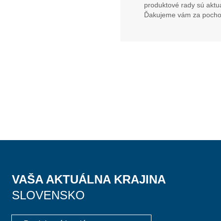
produktové rady sú aktu
Ďakujeme vám za pocho
VAŠA AKTUÁLNA KRAJINA
SLOVENSKO