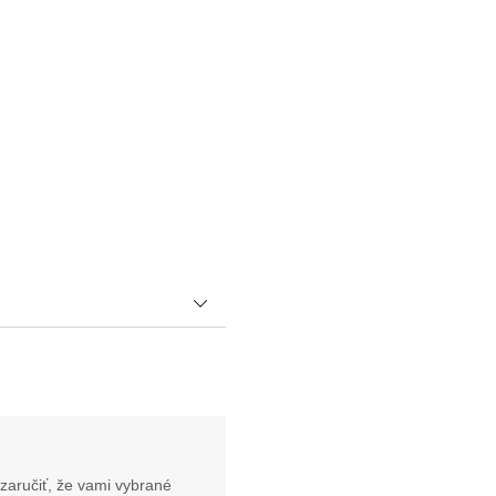
zaručiť, že vami vybrané