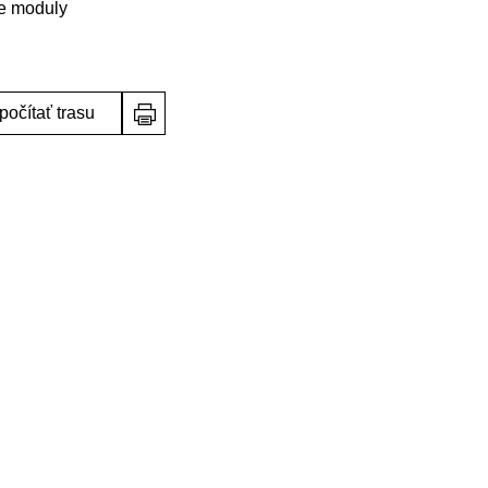
ne moduly
počítať trasu