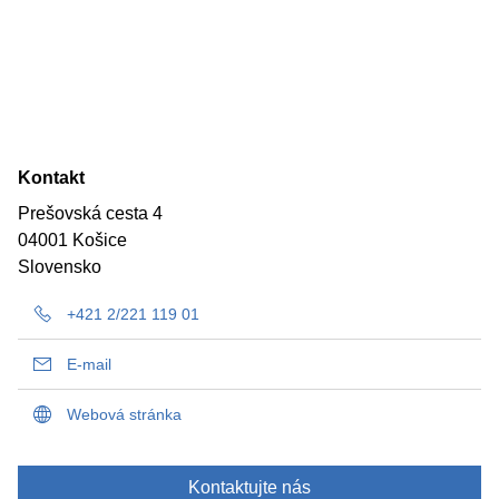
Kontakt
Prešovská cesta 4
04001 Košice
Slovensko
+421 2/221 119 01
E-mail
Webová stránka
Kontaktujte nás