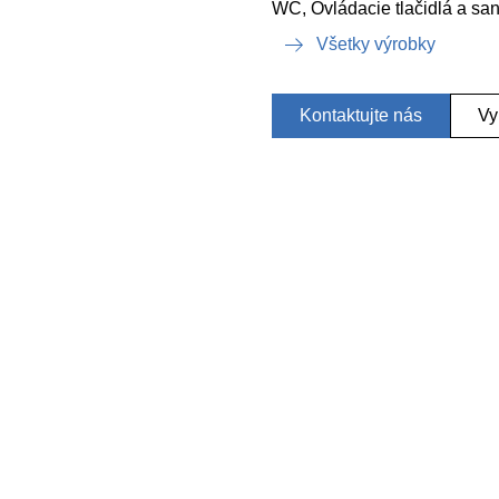
WC, Ovládacie tlačidlá a sa
Všetky výrobky
Kontaktujte nás
Vy