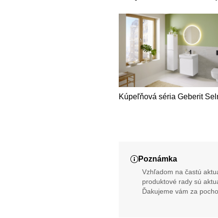
Kúpeľňová séria Geberit Se
Poznámka
Vzhľadom na častú aktua
produktové rady sú aktu
Ďakujeme vám za pocho