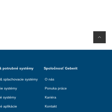
 & potrubné systémy
Spoločnosť Geberit
 & splachovacie systémy
O nás
ie systémy
Ponuka práce
né systémy
Kariéra
é aplikácie
Kontakt