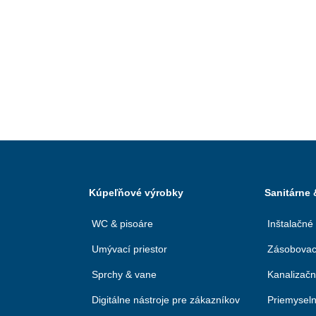
Kúpeľňové výrobky
Sanitárne
WC & pisoáre
Inštalačné
Umývací priestor
Zásobovac
Sprchy & vane
Kanalizač
Digitálne nástroje pre zákazníkov
Priemyseln