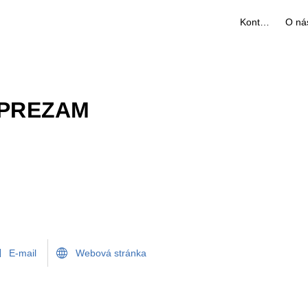
Kontakty
O ná
- PREZAM
E-mail
Webová stránka