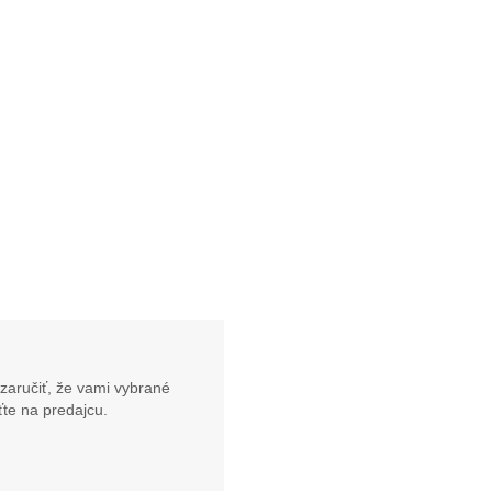
zaručiť, že vami vybrané
te na predajcu.