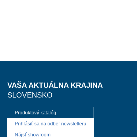
VAŠA AKTUÁLNA KRAJINA
SLOVENSKO
Produktový katalóg
Prihlásiť sa na odber newsletteru
Nájsť showroom