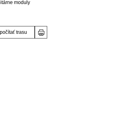
nitárne moduly
počítať trasu