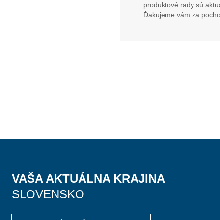
produktové rady sú aktu
Ďakujeme vám za pocho
VAŠA AKTUÁLNA KRAJINA
SLOVENSKO