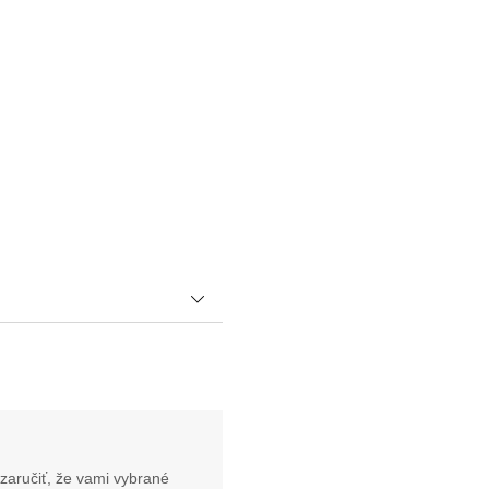
zaručiť, že vami vybrané