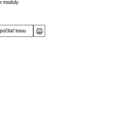
ne moduly
počítať trasu