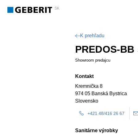
SK
K prehľadu
PREDOS-BB s
Showroom predajcu
Kontakt
Kremnička 8
974 05 Banská Bystrica
Slovensko
+421 48/416 26 67
Sanitárne výrobky