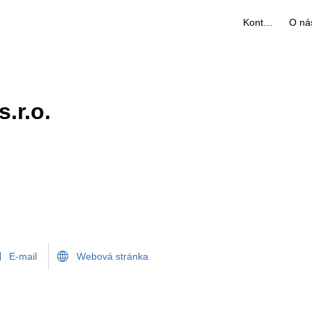
Kontakty
O ná
.r.o.
E-mail
Webová stránka