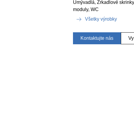
Umývadlá, Zrkadlové skrinky,
moduly, WC
Všetky výrobky
Kontaktujte nás
Vy