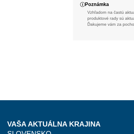
Poznámka
Vzhľadom na častú aktua
produktové rady sú aktu
Ďakujeme vám za pocho
VAŠA AKTUÁLNA KRAJINA
SLOVENSKO