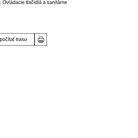
 Ovládacie tlačidlá a sanitárne
počítať trasu