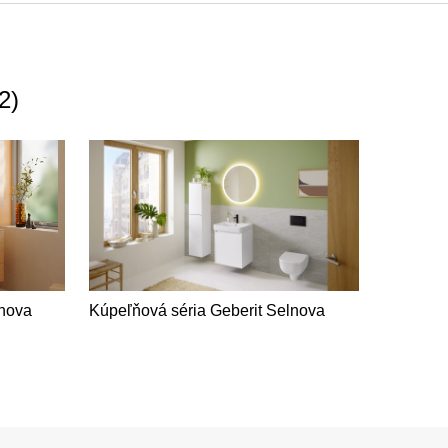
2
)
lnova
Kúpeľňová séria Geberit Selnova