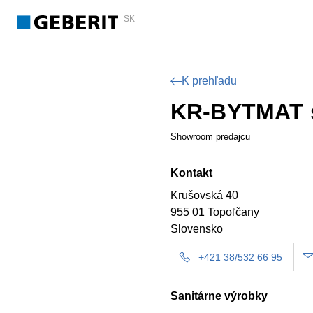
SK
K prehľadu
KR-BYTMAT s
Showroom predajcu
Kontakt
Krušovská 40
955 01 Topoľčany
Slovensko
+421 38/532 66 95
Sanitárne výrobky