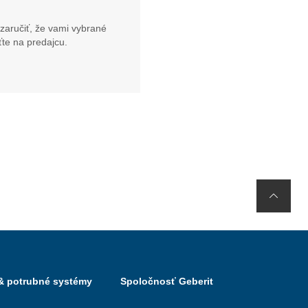
zaručiť, že vami vybrané
te na predajcu.
 & potrubné systémy
Spoločnosť Geberit