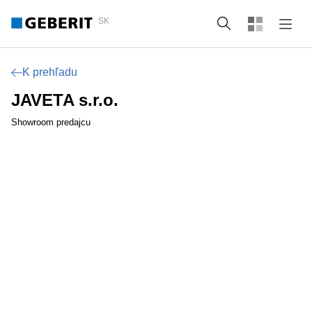
SK
Vyhľadať
K prehľadu
JAVETA s.r.o.
Showroom predajcu