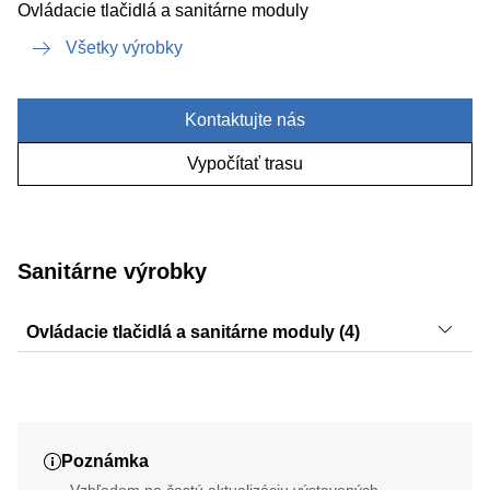
Ovládacie tlačidlá a sanitárne moduly
Všetky výrobky
Kontaktujte nás
Vypočítať trasu
Sanitárne výrobky
Ovládacie tlačidlá a sanitárne moduly (4)
Sigma20, Sigma10, Sigma30, Sigma50
Poznámka