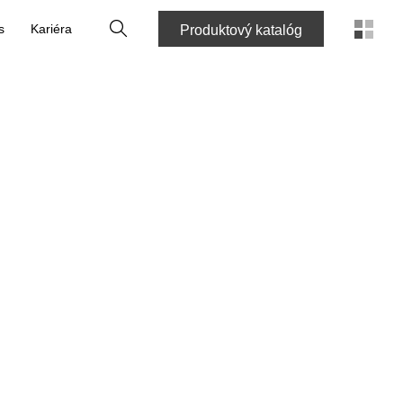
Vyhľadať
s
Kariéra
Produktový katalóg