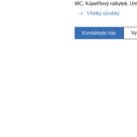
WC, Kúpeľňový nábytok, Um
Všetky výrobky
Kontaktujte nás
Vy