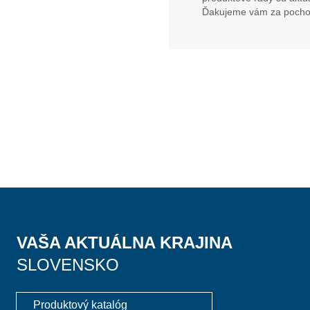
Ďakujeme vám za pocho
VAŠA AKTUÁLNA KRAJINA
SLOVENSKO
Produktový katalóg