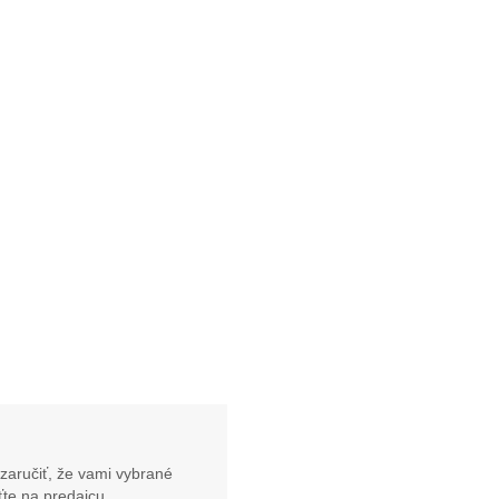
zaručiť, že vami vybrané
te na predajcu.