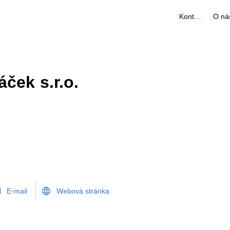
Kontakty
O ná
ček s.r.o.
E-mail
Webová stránka