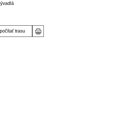
ývadlá
počítať trasu