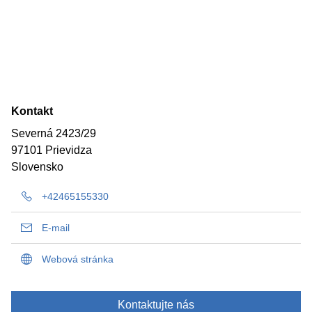
Kontakt
Severná 2423/29
97101 Prievidza
Slovensko
+42465155330
E-mail
Webová stránka
Kontaktujte nás